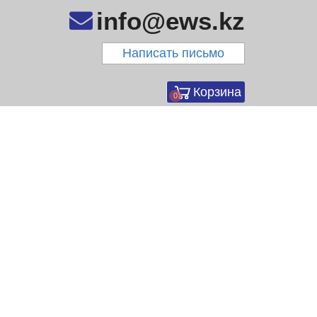
info@ews.kz
Написать письмо
Корзина
0