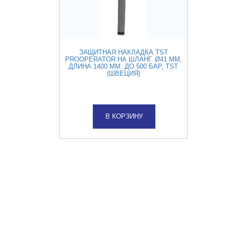
ЗАЩИТНАЯ НАКЛАДКА TST
PROOPERATOR НА ШЛАНГ. Ø41 ММ,
ДЛИНА 1400 ММ. ДО 500 БАР, TST
(ШВЕЦИЯ)
В КОРЗИНУ