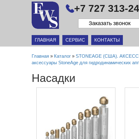
+7 727 313-24
Заказать звонок
ГЛАВНАЯ
СЕРВИС
КОНТАКТЫ
Главная
»
Каталог
»
STONEAGE (США). АКСЕ
аксессуары StoneAge для гидродинамических ап
Насадки