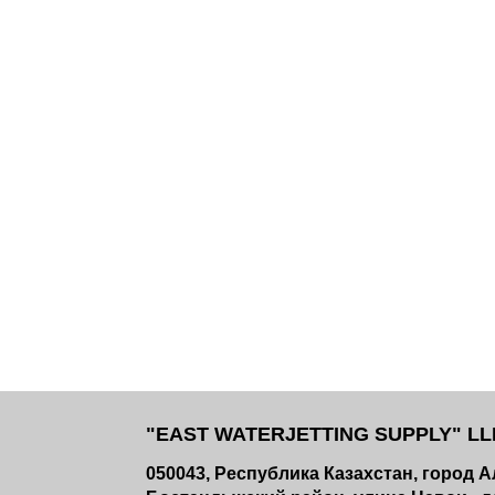
"EAST WATERJETTING SUPPLY" LLP
050043, Республика Казахстан, город 