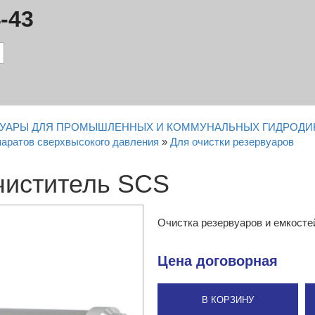
-43
ССУАРЫ ДЛЯ ПРОМЫШЛЕННЫХ И КОММУНАЛЬНЫХ ГИДРОД
паратов сверхвысокого давления
»
Для очистки резервуаров
чиститель SCS
Очистка резервуаров и емкосте
Цена
договорная
В КОРЗИНУ