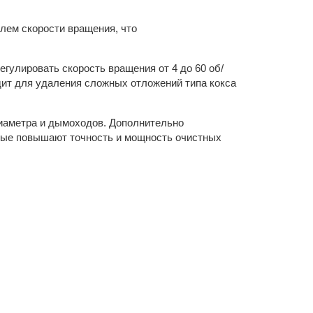
лем скорости вращения, что
гулировать скорость вращения от 4 до 60 об/
дит для удаления сложных отложений типа кокса
иаметра и дымоходов. Дополнительно
рые повышают точность и мощность очистных