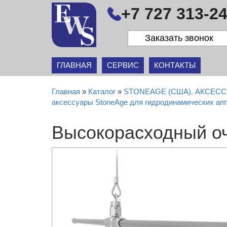
+7 727 313-24
Заказать звонок
ГЛАВНАЯ
СЕРВИС
КОНТАКТЫ
Главная
»
Каталог
»
STONEAGE (США). АКСЕ
аксессуары StoneAge для гидродинамических ап
Высокорасходный о