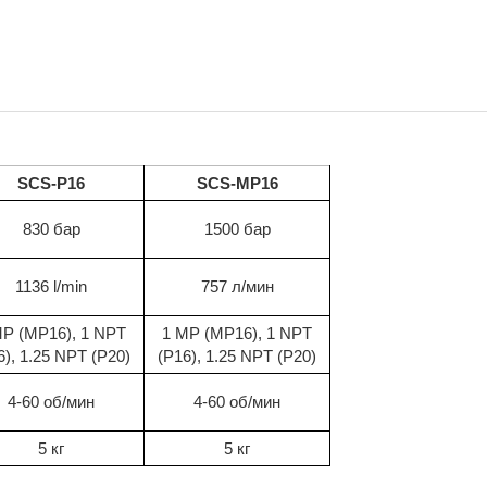
SCS-P16
SCS-MP16
830 бар
1500 бар
1136 l/min
757 л/мин
MP (MP16), 1 NPT
1 MP (MP16), 1 NPT
6), 1.25 NPT (P20)
(P16), 1.25 NPT (P20)
4-60 об/мин
4-60 об/мин
5 кг
5 кг