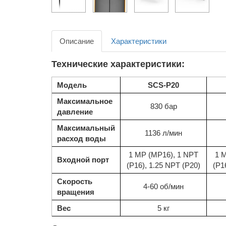
Описание
Характеристики
Технические характеристики:
Модель
SCS-P20
Максимальное
830 бар
давление
Максимальный
1136 л/мин
расход воды
1 MP (MP16), 1 NPT
1 
Входной порт
(P16), 1.25 NPT (P20)
(P1
Скорость
4-60 об/мин
вращения
Вес
5 кг