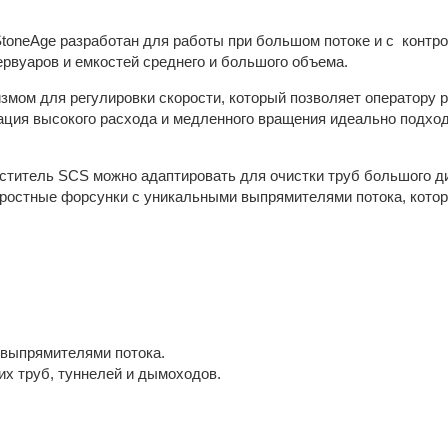
oneAge разработан для работы при большом потоке и с контро
ервуаров и емкостей среднего и большого объема.
ом для регулировки скорости, который позволяет оператору ре
нация высокого расхода и медленного вращения идеально подхо
ститель SCS можно адаптировать для очистки труб большого д
ростные форсунки с уникальными выпрямителями потока, кото
.
 выпрямителями потока.
х труб, туннелей и дымоходов.