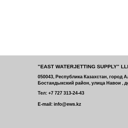
"EAST WATERJETTING SUPPLY" LLP
050043, Республика Казахстан, город 
Бостандыкский район, улица Навои , до
Тел: +7 727 313-24-43
E-mail: info@ews.kz